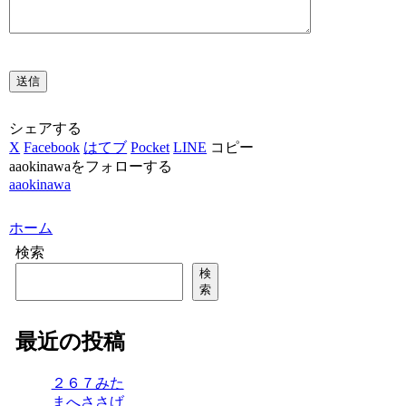
シェアする
X
Facebook
はてブ
Pocket
LINE
コピー
aaokinawaをフォローする
aaokinawa
ホーム
検索
検
索
最近の投稿
２６７みた
まへささげ