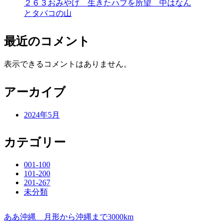
２６３おみやげ 生きたハブを所望 中はなん
とタバコの山
最近のコメント
表示できるコメントはありません。
アーカイブ
2024年5月
カテゴリー
001-100
101-200
201-267
未分類
ああ沖縄 月形から沖縄まで3000km