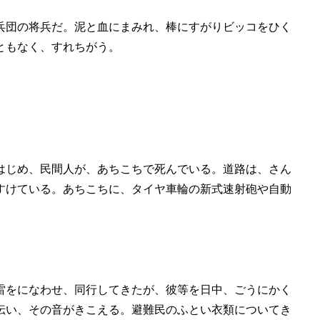
兵団の将兵だ。泥と血にまみれ、棒にすがりビッコをひく
ともなく、すれちがう。
はじめ、民間人が、あちこちで死んでいる。道路は、さん
すけている。あちこちに、タイヤ車輪の新式速射砲や自動
雷をになわせ、同行してきたが、彼等を日中、ごうにかく
伝い、その音がきこえる。避難民のふとい衣類についてき