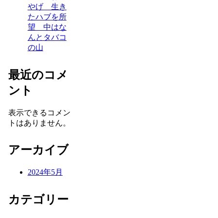
やげ 生き
たハブを所
望 中はな
んとタバコ
の山
最近のコメ
ント
表示できるコメン
トはありません。
アーカイブ
2024年5月
カテゴリー