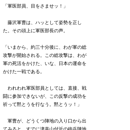
「軍医部員、目をさませッ！」
藤沢軍曹は、ハッとして姿勢を正し
た。その頭上に軍医部長の声。
「いまから、約三十分後に、わが軍の総
攻撃が開始される。この総攻撃は、わが
軍の死活をかけた、いな、日本の運命を
かけた一戦である。
われわれ軍医部員としては、直接、戦
闘に参加できないが、この反撃の成功を
祈って黙とうを行なう。黙とうッ！」
軍曹が、どうくつ陣地の入り口から出
てみると、すでに津嘉山付近の砲兵陣地