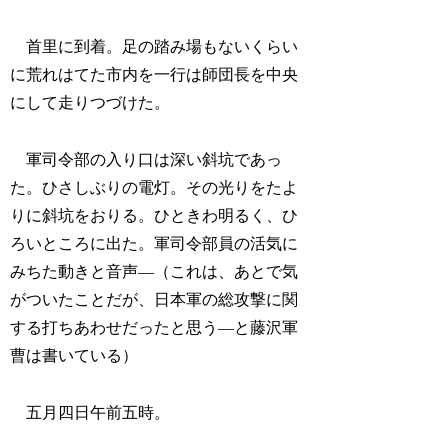
首里に到着。足の踏み場もないくらい
に荒れはてた市内を一行は師団長を中央
にして走りつづけた。
軍司令部の入り口は深い斜坑であっ
た。ひさしぶりの電灯。その光りをたよ
りに斜坑をおりる。ひときわ明るく、ひ
ろいところに出た。軍司令部員の活気に
みちた動きと音声―（これは、あとで気
がついたことだが、日本軍の総攻撃に関
する打ちあわせだったと思う―と藤沢軍
曹は書いている）
五月四日午前五時。