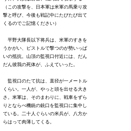
（この攻撃を、日本軍は米軍の馬乗り攻
撃と呼び、今後も戦記中にたびたび出て
くるのでご記憶ください）
平野大隊長以下将兵は、米軍のすきを
うかがい、ピストルで撃つのが勢いっぱ
いの抵抗。山頂の監視口付近には、だん
だん彼我の死体が、ふえていった。
監視口のたて抗は、直径が一メートル
くらい。一人が、やっと頭を出せる大き
さ。米軍は、そのまわりに、戦車をずら
りとならべ機銃の銃口を監視口に集中し
ている。二十人ぐらいの米兵が、八方か
らはって肉薄してくる。