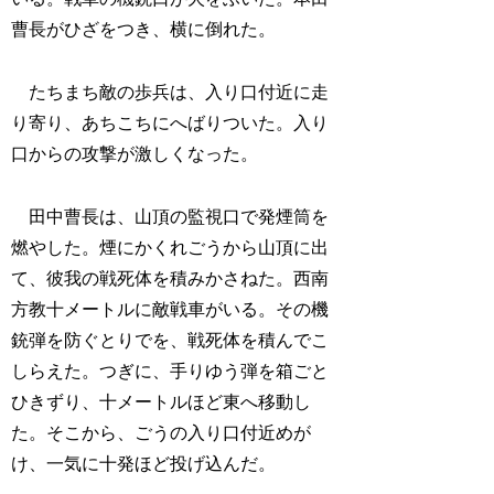
曹長がひざをつき、横に倒れた。
たちまち敵の歩兵は、入り口付近に走
り寄り、あちこちにへばりついた。入り
口からの攻撃が激しくなった。
田中曹長は、山頂の監視口で発煙筒を
燃やした。煙にかくれごうから山頂に出
て、彼我の戦死体を積みかさねた。西南
方教十メートルに敵戦車がいる。その機
銃弾を防ぐとりでを、戦死体を積んでこ
しらえた。つぎに、手りゆう弾を箱ごと
ひきずり、十メートルほど東へ移動し
た。そこから、ごうの入り口付近めが
け、一気に十発ほど投げ込んだ。