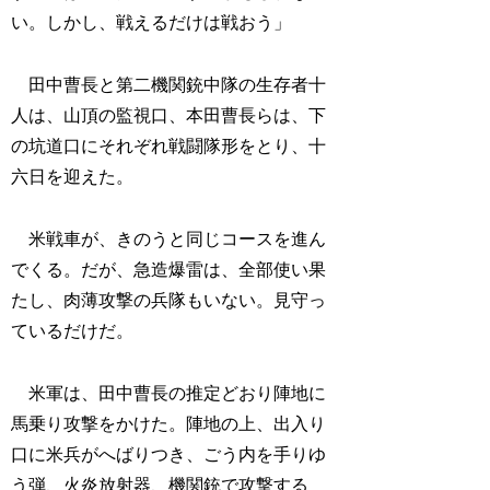
い。しかし、戦えるだけは戦おう」
田中曹長と第二機関銃中隊の生存者十
人は、山頂の監視口、本田曹長らは、下
の坑道口にそれぞれ戦闘隊形をとり、十
六日を迎えた。
米戦車が、きのうと同じコースを進ん
でくる。だが、急造爆雷は、全部使い果
たし、肉薄攻撃の兵隊もいない。見守っ
ているだけだ。
米軍は、田中曹長の推定どおり陣地に
馬乗り攻撃をかけた。陣地の上、出入り
口に米兵がへばりつき、ごう内を手りゆ
う弾、火炎放射器、機関銃で攻撃する