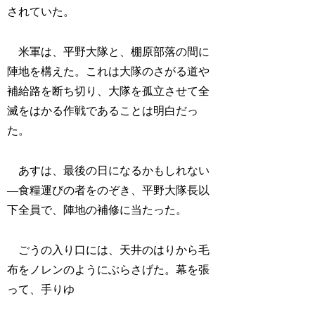
されていた。
米軍は、平野大隊と、棚原部落の間に
陣地を構えた。これは大隊のさがる道や
補給路を断ち切り、大隊を孤立させて全
滅をはかる作戦であることは明白だっ
た。
あすは、最後の日になるかもしれない
―食糧運びの者をのぞき、平野大隊長以
下全員で、陣地の補修に当たった。
ごうの入り口には、天井のはりから毛
布をノレンのようにぶらさげた。幕を張
って、手りゆ