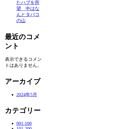
たハブを所
望 中はな
んとタバコ
の山
最近のコメ
ント
表示できるコメン
トはありません。
アーカイブ
2024年5月
カテゴリー
001-100
101-200