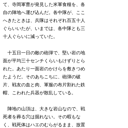
て、寺岡軍曹が発見した米軍食糧を、各
自の陣地へ運び込んだ。各中隊が、ここ
へきたときは、兵隊はそれぞれ百五十人
ぐらいいたが、いまでは、各中隊とも三
十人ぐらいに減っていた。
十五日一日の敵の砲弾で、堅い岩の地
面が平均三十センチくらいもけずりとら
れた。あたり一面岩のかけらを敷きつめ
たようだ。そのあちこちに、砲弾の破
片、戦友の血と肉、軍服の布片割れた鉄
帽、こわれた兵器が散乱している。
陣地の山頂は、大きな岩山なので、戦
死者を葬る穴は掘れない。その暇もな
く、戦死体はハエのむらがるまま、放置