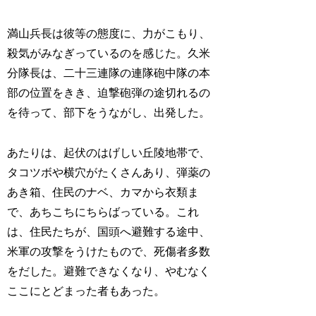
満山兵長は彼等の態度に、力がこもり、
殺気がみなぎっているのを感じた。久米
分隊長は、二十三連隊の連隊砲中隊の本
部の位置をきき、迫撃砲弾の途切れるの
を待って、部下をうながし、出発した。
あたりは、起伏のはげしい丘陵地帯で、
タコツボや横穴がたくさんあり、弾薬の
あき箱、住民のナベ、カマから衣類ま
で、あちこちにちらばっている。これ
は、住民たちが、国頭へ避難する途中、
米軍の攻撃をうけたもので、死傷者多数
をだした。避難できなくなり、やむなく
ここにとどまった者もあった。