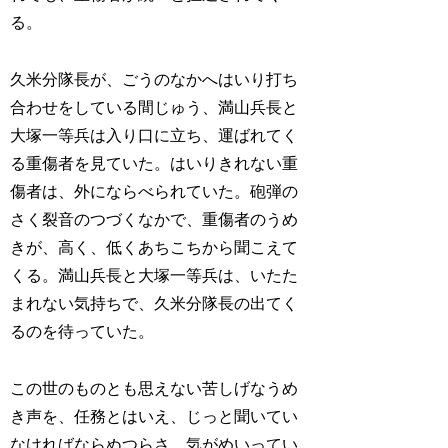
る。
久米分隊長が、ごうのなかへはいり打ち
合わせをしている間じゅう、満山兵長と
大塚一等兵は入り口に立ち、運ばれてく
る重傷者を見ていた。はいりきれない重
傷者は、外にならべられていた。砲弾の
さく裂音のつづくなかで、重傷者のうめ
きが、高く、低くあちこちから聞こえて
くる。満山兵長と大塚一等兵は、いたた
まれない気持ちで、久米分隊長の出てく
るのを待っていた。
この世のものとも思えない苦しげなうめ
き声を、任務とはいえ、じっと聞いてい
なければならぬつらさ。気がめいってい