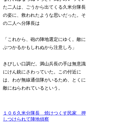
た二人は、ごうから出てくる久米分隊長
の姿に、救われたような思いだった。そ
の二人へ分隊長は
「これから、砲の陣地選定にゆく。敵に
ぶつかるかもしれぬから注意しろ」
きびしい口調だ。満山兵長の手は無意識
にけん銃にさわっていた。この付近に
は、わが無線通信隊がいるため、とくに
敵にねらわれているという。
１０６久米分隊長 焼けつくす民家 押
しつけられて陣地偵察