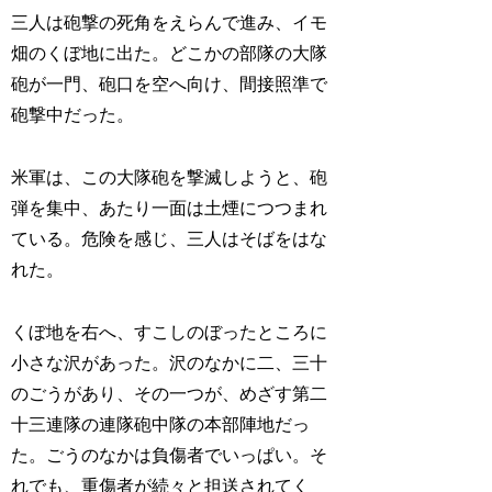
三人は砲撃の死角をえらんで進み、イモ
畑のくぼ地に出た。どこかの部隊の大隊
砲が一門、砲口を空へ向け、間接照準で
砲撃中だった。
米軍は、この大隊砲を撃滅しようと、砲
弾を集中、あたり一面は土煙につつまれ
ている。危険を感じ、三人はそばをはな
れた。
くぼ地を右へ、すこしのぼったところに
小さな沢があった。沢のなかに二、三十
のごうがあり、その一つが、めざす第二
十三連隊の連隊砲中隊の本部陣地だっ
た。ごうのなかは負傷者でいっぱい。そ
れでも、重傷者が続々と担送されてく