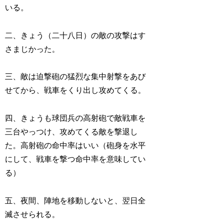
いる。
二、きょう（二十八日）の敵の攻撃はす
さまじかった。
三、敵は迫撃砲の猛烈な集中射撃をあび
せてから、戦車をくり出し攻めてくる。
四、きょうも球団兵の高射砲で敵戦車を
三台やっつけ、攻めてくる敵を撃退し
た。高射砲の命中率はいい（砲身を水平
にして、戦車を撃つ命中率を意味してい
る）
五、夜間、陣地を移動しないと、翌日全
滅させられる。