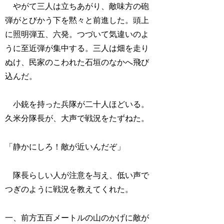
やがて三人は立ちあがり、敵味方の砲
弾がとびかう下を黙々と前進した。頭上
に照明弾五、六発。つづいて気違いのよ
うに至近弾が集中する。三人は畑を走り
ぬけ、民家のこわれた石垣のなかへ飛び
込んだ。
小銃を持った兵隊が二十人ほどいる。
久米分隊長が、大声で戦況をたずねた。
「静かにしろ！敵が近いんだぞ」
隊長らしい人が注意を与え、低い声で
つぎのように戦況を教えてくれた。
一、前方五百メートルの山のかげに敵が