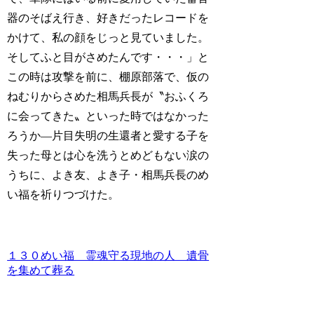
器のそばえ行き、好きだったレコードを
かけて、私の顔をじっと見ていました。
そしてふと目がさめたんです・・・」と
この時は攻撃を前に、棚原部落で、仮の
ねむりからさめた相馬兵長が〝おふくろ
に会ってきた〟といった時ではなかった
ろうか―片目失明の生還者と愛する子を
失った母とは心を洗うとめどもない涙の
うちに、よき友、よき子・相馬兵長のめ
い福を祈りつづけた。
１３０めい福 霊魂守る現地の人 遺骨
を集めて葬る