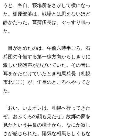
うと、各自、寝場所をさがして横になっ
た。棚原部落は、戦場とは思えないほど
静かだった。菖蒲伍長は、ぐっすり眠っ
た。
目がさめたのは、午前六時半ごろ、石
兵団の守備する第一線方向からしきりに
激しい銃砲声がひびいていた。その音に
耳をかたむけていたとき相馬兵長（札幌
市北〇〇）が、伍長のところへやってき
た。
「おい、いまオレは、札幌へ行ってきた
ぞ。おふくろの顔も見たぜ」故郷の夢を
見たという兵長の様子から、なにか寂し
さが感じられた。陽気な相馬らしくもな