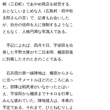
桐（三石町）であやめ商店を経営する、
おとなしいまじめな人（広島村・田中松
太郎さんの言）で、記者もお会いした
が、自分の信仰を人に強制するようなこ
ともなく、人格円満な常識人である。
手記によれば、四月十日、宇栄田を出
発した平野大隊が十二日未明、棚原部落
に到着したそのときのことである。
石兵団の第一線陣地は、棚原からさら
に北へ一千メートルほどのところにあっ
た。部隊は戦死者がいなかったとはい
え、宇栄田から棚原まで十キロを行軍し
みんな疲れていた。陣地侵入は、本夜の
予定である。それまで、ひとねむりしよ