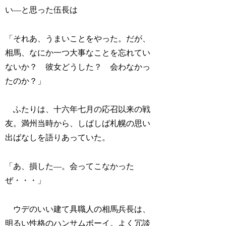
い―と思った伍長は
「それあ、うまいことをやった。だが、
相馬、なにか一つ大事なことを忘れてい
ないか？ 彼女どうした？ 会わなかっ
たのか？」
ふたりは、十六年七月の応召以来の戦
友。満州当時から、しばしば札幌の思い
出ばなしを語りあっていた。
「あ、損した―。会ってこなかった
ぜ・・・」
ウデのいい建て具職人の相馬兵長は、
明るい性格のハンサムボーイ。よく冗談