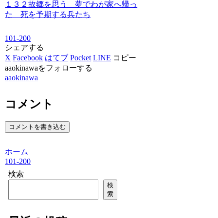
１３２故郷を思う 夢でわが家へ帰っ
た 死を予期する兵たち
101-200
シェアする
X
Facebook
はてブ
Pocket
LINE
コピー
aaokinawaをフォローする
aaokinawa
コメント
コメントを書き込む
ホーム
101-200
検索
検
索