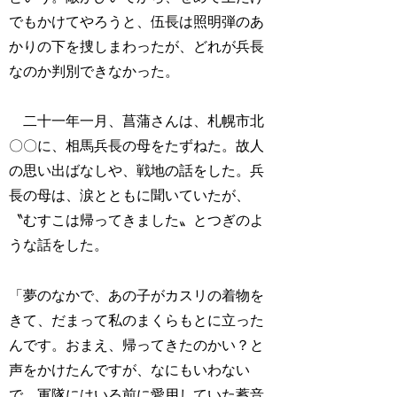
でもかけてやろうと、伍長は照明弾のあ
かりの下を捜しまわったが、どれが兵長
なのか判別できなかった。
二十一年一月、菖蒲さんは、札幌市北
〇〇に、相馬兵長の母をたずねた。故人
の思い出ばなしや、戦地の話をした。兵
長の母は、涙とともに聞いていたが、
〝むすこは帰ってきました〟とつぎのよ
うな話をした。
「夢のなかで、あの子がカスリの着物を
きて、だまって私のまくらもとに立った
んです。おまえ、帰ってきたのかい？と
声をかけたんですが、なにもいわない
で、軍隊にはいる前に愛用していた蓄音